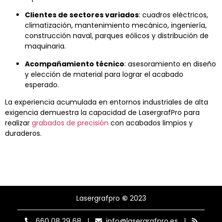
Clientes de sectores variados
: cuadros eléctricos,
climatización, mantenimiento mecánico, ingeniería,
construcción naval, parques eólicos y distribución de
maquinaria.
Acompañamiento técnico
: asesoramiento en diseño
y elección de material para lograr el acabado
esperado.
La experiencia acumulada en entornos industriales de alta
exigencia demuestra la capacidad de LasergrafPro para
realizar
grabados de precisión
con acabados limpios y
duraderos.
Lasergrafpro
©
2023
660 08 29 68
|
info@lasergrafpro.es
|