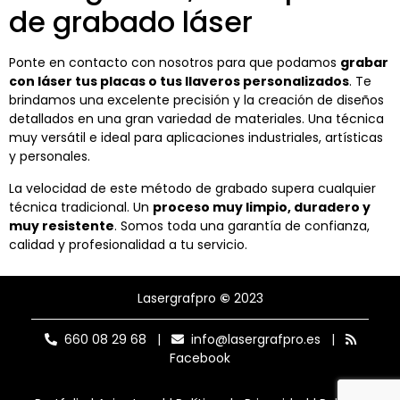
de grabado láser
Ponte en contacto con nosotros para que podamos
grabar
con láser tus placas o tus llaveros personalizados
. Te
brindamos una excelente precisión y la creación de diseños
detallados en una gran variedad de materiales. Una técnica
muy versátil e ideal para aplicaciones industriales, artísticas
y personales.
La velocidad de este método de grabado supera cualquier
técnica tradicional. Un
proceso muy limpio, duradero y
muy resistente
. Somos toda una garantía de confianza,
calidad y profesionalidad a tu servicio.
Lasergrafpro
©
2023
660 08 29 68
|
info@lasergrafpro.es
|
Facebook