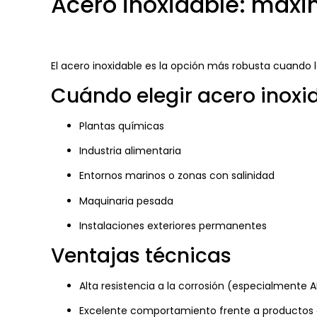
Acero inoxidable: máxi
El acero inoxidable es la opción más robusta cuando 
Cuándo elegir acero inoxi
Plantas químicas
Industria alimentaria
Entornos marinos o zonas con salinidad
Maquinaria pesada
Instalaciones exteriores permanentes
Ventajas técnicas
Alta resistencia a la corrosión (especialmente A
Excelente comportamiento frente a productos