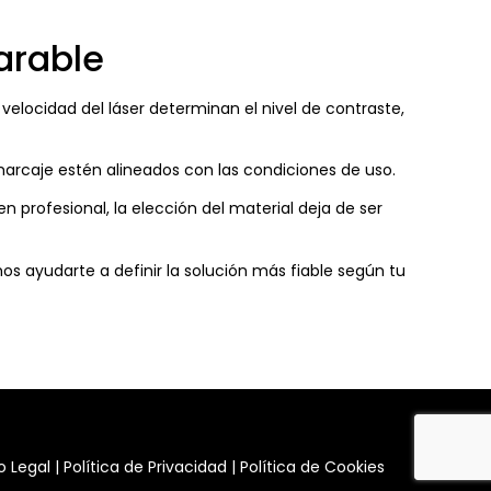
arable
elocidad del láser determinan el nivel de contraste,
marcaje estén alineados con las condiciones de uso.
 profesional, la elección del material deja de ser
s ayudarte a definir la solución más fiable según tu
o Legal
|
Política de Privacidad
|
Política de Cookies