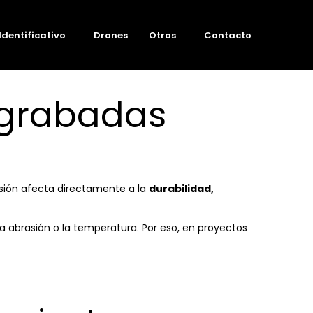
Identificativo
Drones
Otros
Contacto
 grabadas
cisión afecta directamente a la
durabilidad,
a abrasión o la temperatura. Por eso, en proyectos