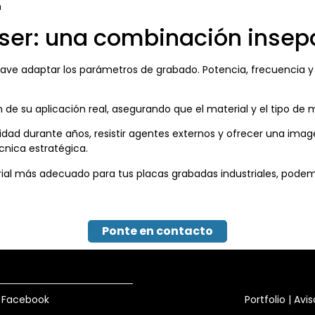
n
láser: una combinación insep
ave adaptar los parámetros de grabado. Potencia, frecuencia y v
de su aplicación real, asegurando que el material y el tipo de 
dad durante años, resistir agentes externos y ofrecer una imagen
cnica estratégica.
ial más adecuado para tus placas grabadas industriales, podemo
Ponte en contacto
Facebook
Portfolio
|
Avis